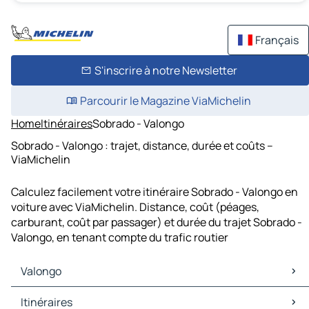
Français
S'inscrire à notre Newsletter
Parcourir le Magazine ViaMichelin
Home
Itinéraires
Sobrado - Valongo
Sobrado - Valongo : trajet, distance, durée et coûts –
ViaMichelin
Calculez facilement votre itinéraire Sobrado - Valongo en
voiture avec ViaMichelin. Distance, coût (péages,
carburant, coût par passager) et durée du trajet Sobrado -
Valongo, en tenant compte du trafic routier
Valongo
Valongo Cartes et plans
Itinéraires