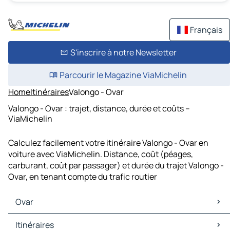
Français
S'inscrire à notre Newsletter
Parcourir le Magazine ViaMichelin
Home
Itinéraires
Valongo - Ovar
Valongo - Ovar : trajet, distance, durée et coûts –
ViaMichelin
Calculez facilement votre itinéraire Valongo - Ovar en
voiture avec ViaMichelin. Distance, coût (péages,
carburant, coût par passager) et durée du trajet Valongo -
Ovar, en tenant compte du trafic routier
Ovar
Ovar Cartes et plans
Itinéraires