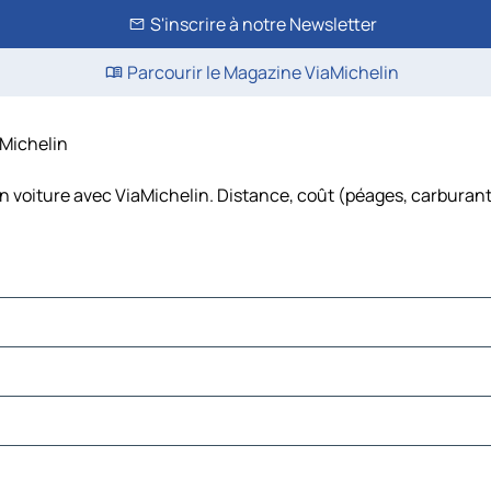
S'inscrire à notre Newsletter
Parcourir le Magazine ViaMichelin
aMichelin
n voiture avec ViaMichelin. Distance, coût (péages, carburant