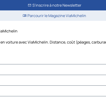
S'inscrire à notre Newsletter
Parcourir le Magazine ViaMichelin
ViaMichelin
 en voiture avec ViaMichelin. Distance, coût (péages, carbura