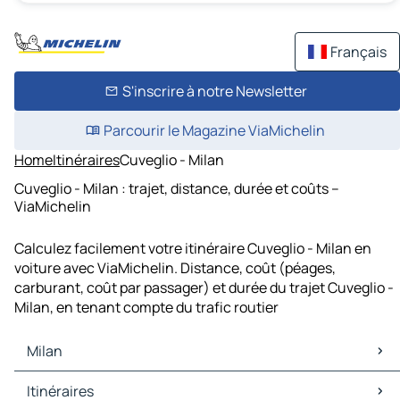
Français
S'inscrire à notre Newsletter
Parcourir le Magazine ViaMichelin
Home
Itinéraires
Cuveglio - Milan
Cuveglio - Milan : trajet, distance, durée et coûts –
ViaMichelin
Calculez facilement votre itinéraire Cuveglio - Milan en
voiture avec ViaMichelin. Distance, coût (péages,
carburant, coût par passager) et durée du trajet Cuveglio -
Milan, en tenant compte du trafic routier
Milan
Milan Cartes et plans
Itinéraires