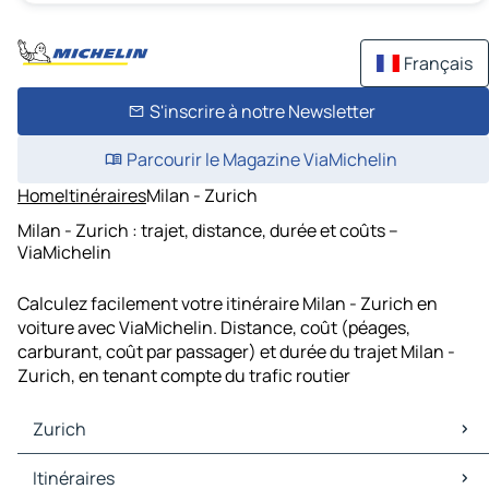
Français
S'inscrire à notre Newsletter
Parcourir le Magazine ViaMichelin
Home
Itinéraires
Milan - Zurich
Milan - Zurich : trajet, distance, durée et coûts –
ViaMichelin
Calculez facilement votre itinéraire Milan - Zurich en
voiture avec ViaMichelin. Distance, coût (péages,
carburant, coût par passager) et durée du trajet Milan -
Zurich, en tenant compte du trafic routier
Zurich
Zurich Cartes et plans
Itinéraires