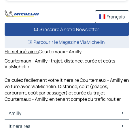
Français
S'inscrire à notre Newsletter
Parcourir le Magazine ViaMichelin
Home
Itinéraires
Courtemaux - Amilly
Courtemaux - Amilly : trajet, distance, durée et coûts –
ViaMichelin
Calculez facilement votre itinéraire Courtemaux - Amilly en
voiture avec ViaMichelin. Distance, coût (péages,
carburant, coût par passager) et durée du trajet
Courtemaux - Amilly, en tenant compte du trafic routier
Amilly
Amilly Cartes et plans
Itinéraires