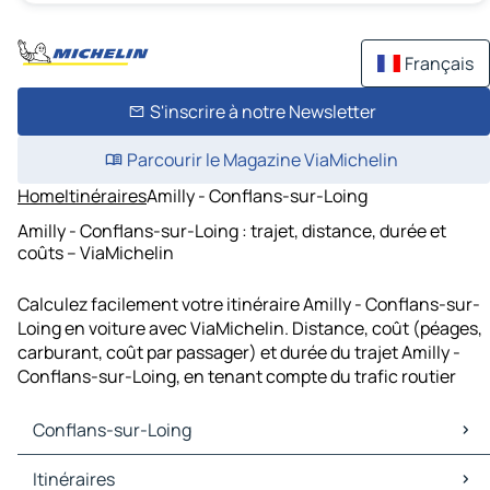
Français
S'inscrire à notre Newsletter
Parcourir le Magazine ViaMichelin
Home
Itinéraires
Amilly - Conflans-sur-Loing
Amilly - Conflans-sur-Loing : trajet, distance, durée et
coûts – ViaMichelin
Calculez facilement votre itinéraire Amilly - Conflans-sur-
Loing en voiture avec ViaMichelin. Distance, coût (péages,
carburant, coût par passager) et durée du trajet Amilly -
Conflans-sur-Loing, en tenant compte du trafic routier
Conflans-sur-Loing
Conflans-sur-Loing Cartes et plans
Itinéraires