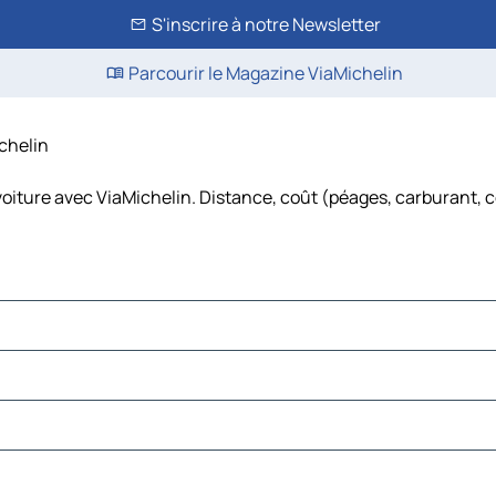
S'inscrire à notre Newsletter
Parcourir le Magazine ViaMichelin
ichelin
voiture avec ViaMichelin. Distance, coût (péages, carburant, c