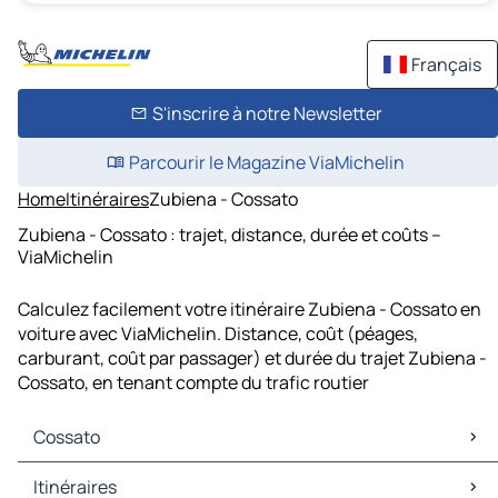
Français
S'inscrire à notre Newsletter
Parcourir le Magazine ViaMichelin
Home
Itinéraires
Zubiena - Cossato
Zubiena - Cossato : trajet, distance, durée et coûts –
ViaMichelin
Calculez facilement votre itinéraire Zubiena - Cossato en
voiture avec ViaMichelin. Distance, coût (péages,
carburant, coût par passager) et durée du trajet Zubiena -
Cossato, en tenant compte du trafic routier
Cossato
Cossato Cartes et plans
Itinéraires