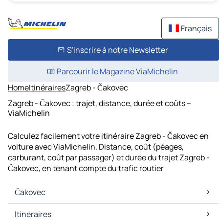
Français
S'inscrire à notre Newsletter
Parcourir le Magazine ViaMichelin
Home
Itinéraires
Zagreb - Čakovec
Zagreb - Čakovec : trajet, distance, durée et coûts –
ViaMichelin
Calculez facilement votre itinéraire Zagreb - Čakovec en
voiture avec ViaMichelin. Distance, coût (péages,
carburant, coût par passager) et durée du trajet Zagreb -
Čakovec, en tenant compte du trafic routier
Čakovec
Čakovec Cartes et plans
Itinéraires