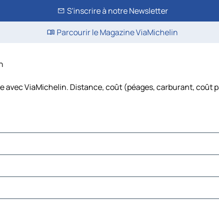
S'inscrire à notre Newsletter
Parcourir le Magazine ViaMichelin
in
re avec ViaMichelin. Distance, coût (péages, carburant, coût p