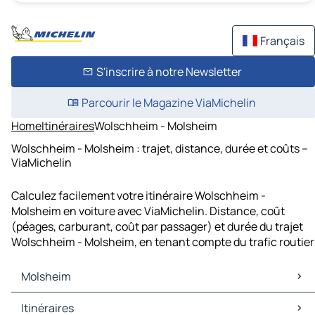
Français
S'inscrire à notre Newsletter
Parcourir le Magazine ViaMichelin
Home
Itinéraires
Wolschheim - Molsheim
Wolschheim - Molsheim : trajet, distance, durée et coûts –
ViaMichelin
Calculez facilement votre itinéraire Wolschheim -
Molsheim en voiture avec ViaMichelin. Distance, coût
(péages, carburant, coût par passager) et durée du trajet
Wolschheim - Molsheim, en tenant compte du trafic routier
Molsheim
Molsheim Cartes et plans
Itinéraires