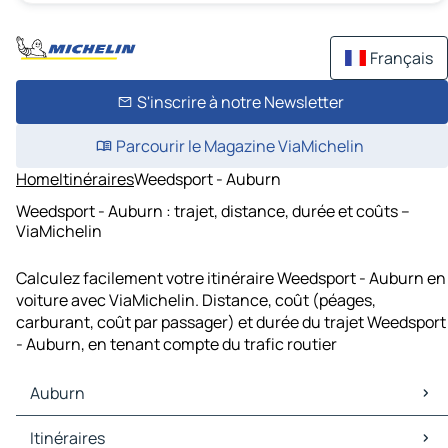
Français
S'inscrire à notre Newsletter
Parcourir le Magazine ViaMichelin
Home
Itinéraires
Weedsport - Auburn
Weedsport - Auburn : trajet, distance, durée et coûts –
ViaMichelin
Calculez facilement votre itinéraire Weedsport - Auburn en
voiture avec ViaMichelin. Distance, coût (péages,
carburant, coût par passager) et durée du trajet Weedsport
- Auburn, en tenant compte du trafic routier
Auburn
Auburn Cartes et plans
Itinéraires