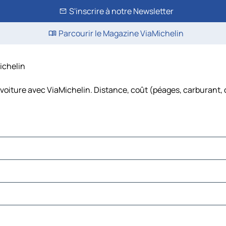
S'inscrire à notre Newsletter
Parcourir le Magazine ViaMichelin
Michelin
 voiture avec ViaMichelin. Distance, coût (péages, carburant, 