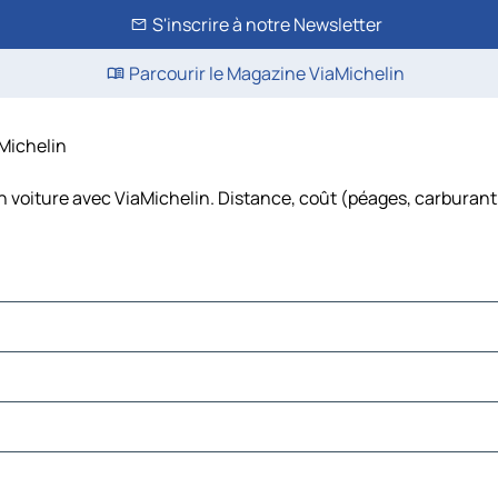
S'inscrire à notre Newsletter
Parcourir le Magazine ViaMichelin
aMichelin
 voiture avec ViaMichelin. Distance, coût (péages, carburant