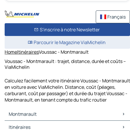
Français
S'inscrire à notre Newsletter
Parcourir le Magazine ViaMichelin
Home
Itinéraires
Voussac - Montmarault
Voussac - Montmarault : trajet, distance, durée et coûts –
ViaMichelin
Calculez facilement votre itinéraire Voussac - Montmarault
en voiture avec ViaMichelin. Distance, coût (péages,
carburant, coût par passager) et durée du trajet Voussac -
Montmarault, en tenant compte du trafic routier
Montmarault
Montmarault Cartes et plans
Itinéraires