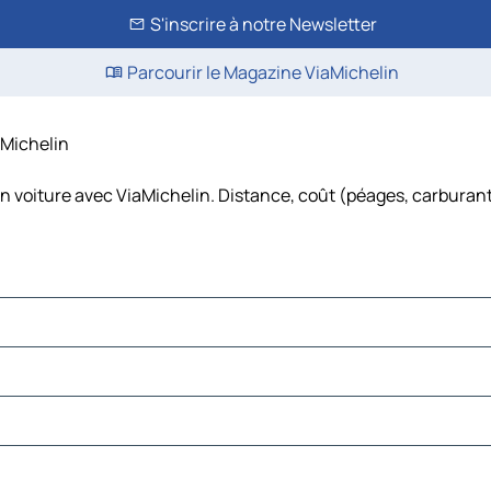
S'inscrire à notre Newsletter
Parcourir le Magazine ViaMichelin
aMichelin
n voiture avec ViaMichelin. Distance, coût (péages, carburant