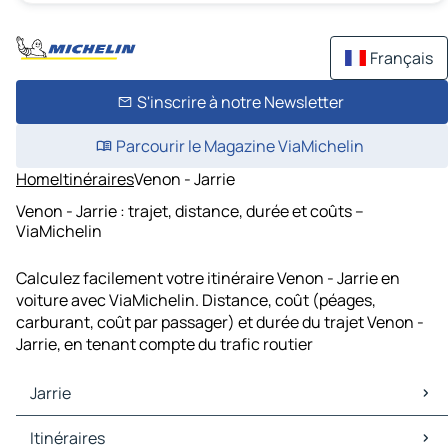
Français
S'inscrire à notre Newsletter
Parcourir le Magazine ViaMichelin
Home
Itinéraires
Venon - Jarrie
Venon - Jarrie : trajet, distance, durée et coûts –
ViaMichelin
Calculez facilement votre itinéraire Venon - Jarrie en
voiture avec ViaMichelin. Distance, coût (péages,
carburant, coût par passager) et durée du trajet Venon -
Jarrie, en tenant compte du trafic routier
Jarrie
Jarrie Cartes et plans
Itinéraires