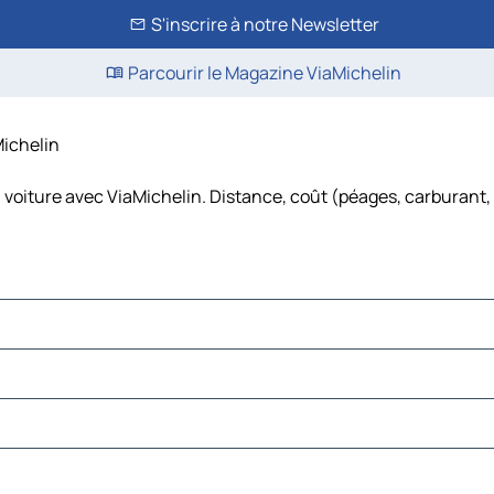
S'inscrire à notre Newsletter
Parcourir le Magazine ViaMichelin
Michelin
 voiture avec ViaMichelin. Distance, coût (péages, carburant,