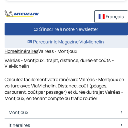
Français
S'inscrire à notre Newsletter
Parcourir le Magazine ViaMichelin
Home
Itinéraires
Valréas - Montjoux
Valréas - Montjoux : trajet, distance, durée et coûts –
ViaMichelin
Calculez facilement votre itinéraire Valréas - Montjoux en
voiture avec ViaMichelin. Distance, coût (péages,
carburant, coût par passager) et durée du trajet Valréas -
Montjoux, en tenant compte du trafic routier
Montjoux
Montjoux Cartes et plans
Itinéraires