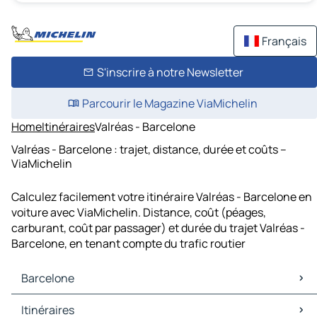
Français
S'inscrire à notre Newsletter
Parcourir le Magazine ViaMichelin
Home
Itinéraires
Valréas - Barcelone
Valréas - Barcelone : trajet, distance, durée et coûts –
ViaMichelin
Calculez facilement votre itinéraire Valréas - Barcelone en
voiture avec ViaMichelin. Distance, coût (péages,
carburant, coût par passager) et durée du trajet Valréas -
Barcelone, en tenant compte du trafic routier
Barcelone
Barcelone Cartes et plans
Itinéraires