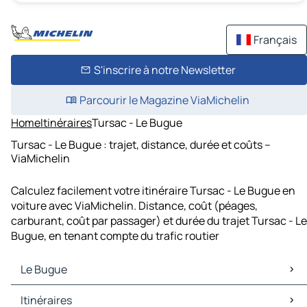
Français
S'inscrire à notre Newsletter
Parcourir le Magazine ViaMichelin
Home
Itinéraires
Tursac - Le Bugue
Tursac - Le Bugue : trajet, distance, durée et coûts –
ViaMichelin
Calculez facilement votre itinéraire Tursac - Le Bugue en
voiture avec ViaMichelin. Distance, coût (péages,
carburant, coût par passager) et durée du trajet Tursac - Le
Bugue, en tenant compte du trafic routier
Le Bugue
Le Bugue Cartes et plans
Itinéraires