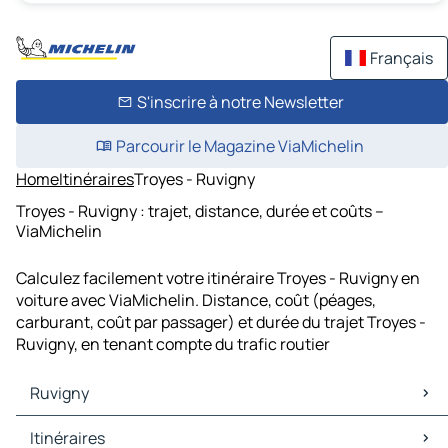
Français
S'inscrire à notre Newsletter
Parcourir le Magazine ViaMichelin
Home
Itinéraires
Troyes - Ruvigny
Troyes - Ruvigny : trajet, distance, durée et coûts –
ViaMichelin
Calculez facilement votre itinéraire Troyes - Ruvigny en
voiture avec ViaMichelin. Distance, coût (péages,
carburant, coût par passager) et durée du trajet Troyes -
Ruvigny, en tenant compte du trafic routier
Ruvigny
Ruvigny Cartes et plans
Itinéraires