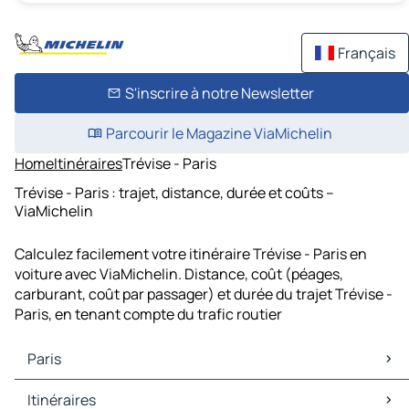
Français
S'inscrire à notre Newsletter
Parcourir le Magazine ViaMichelin
Home
Itinéraires
Trévise - Paris
Trévise - Paris : trajet, distance, durée et coûts –
ViaMichelin
Calculez facilement votre itinéraire Trévise - Paris en
voiture avec ViaMichelin. Distance, coût (péages,
carburant, coût par passager) et durée du trajet Trévise -
Paris, en tenant compte du trafic routier
Paris
Paris Cartes et plans
Itinéraires