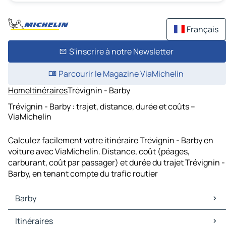
Français
S'inscrire à notre Newsletter
Parcourir le Magazine ViaMichelin
Home
Itinéraires
Trévignin - Barby
Trévignin - Barby : trajet, distance, durée et coûts –
ViaMichelin
Calculez facilement votre itinéraire Trévignin - Barby en
voiture avec ViaMichelin. Distance, coût (péages,
carburant, coût par passager) et durée du trajet Trévignin -
Barby, en tenant compte du trafic routier
Barby
Barby Cartes et plans
Itinéraires