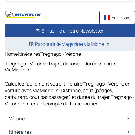
Français
S'inscrire à notre Newsletter
Parcourir le Magazine ViaMichelin
Home
Itinéraires
Tregnago - Vérone
Tregnago - Vérone : trajet, distance, durée et coûts –
ViaMichelin
Calculez facilement votre itinéraire Tregnago - Vérone en
voiture avec ViaMichelin. Distance, coût (péages,
carburant, coût par passager) et durée du trajet Tregnago -
Vérone, en tenant compte du trafic routier
Vérone
Vérone Cartes et plans
Itinéraires