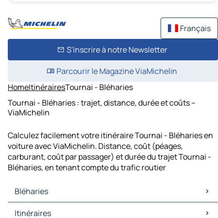
Français
S'inscrire à notre Newsletter
Parcourir le Magazine ViaMichelin
Home
Itinéraires
Tournai - Bléharies
Tournai - Bléharies : trajet, distance, durée et coûts –
ViaMichelin
Calculez facilement votre itinéraire Tournai - Bléharies en
voiture avec ViaMichelin. Distance, coût (péages,
carburant, coût par passager) et durée du trajet Tournai -
Bléharies, en tenant compte du trafic routier
Bléharies
Bléharies Cartes et plans
Itinéraires