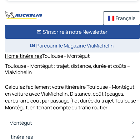
Français
S'inscrire à notre Newsletter
Parcourir le Magazine ViaMichelin
Home
Itinéraires
Toulouse - Montégut
Toulouse - Montégut : trajet, distance, durée et coûts –
ViaMichelin
Calculez facilement votre itinéraire Toulouse - Montégut
en voiture avec ViaMichelin. Distance, coût (péages,
carburant, coût par passager) et durée du trajet Toulouse -
Montégut, en tenant compte du trafic routier
Montégut
Montégut Cartes et plans
Itinéraires