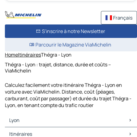
Français
S'inscrire à notre Newsletter
Parcourir le Magazine ViaMichelin
Home
Itinéraires
Thégra - Lyon
Thégra - Lyon : trajet, distance, durée et coûts –
ViaMichelin
Calculez facilement votre itinéraire Thégra - Lyon en
voiture avec ViaMichelin. Distance, coût (péages,
carburant, coût par passager) et durée du trajet Thégra -
Lyon, en tenant compte du trafic routier
Lyon
Lyon Cartes et plans
Itinéraires