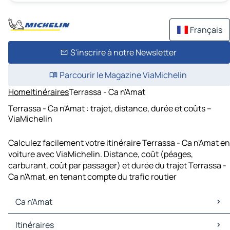
Français
S'inscrire à notre Newsletter
Parcourir le Magazine ViaMichelin
Home
Itinéraires
Terrassa - Ca n'Amat
Terrassa - Ca n'Amat : trajet, distance, durée et coûts –
ViaMichelin
Calculez facilement votre itinéraire Terrassa - Ca n'Amat en
voiture avec ViaMichelin. Distance, coût (péages,
carburant, coût par passager) et durée du trajet Terrassa -
Ca n'Amat, en tenant compte du trafic routier
Ca n'Amat
Ca n'Amat Cartes et plans
Itinéraires