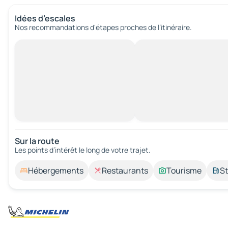
Idées d’escales
Nos recommandations d'étapes proches de l’itinéraire.
Sur la route
Les points d’intérêt le long de votre trajet.
Hébergements
Restaurants
Tourisme
St