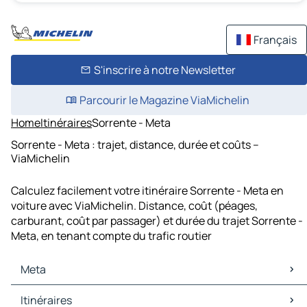
Français
S'inscrire à notre Newsletter
Parcourir le Magazine ViaMichelin
Home
Itinéraires
Sorrente - Meta
Sorrente - Meta : trajet, distance, durée et coûts –
ViaMichelin
Calculez facilement votre itinéraire Sorrente - Meta en
voiture avec ViaMichelin. Distance, coût (péages,
carburant, coût par passager) et durée du trajet Sorrente -
Meta, en tenant compte du trafic routier
Meta
Meta Cartes et plans
Itinéraires