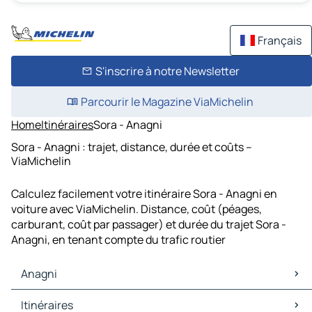
Français
S'inscrire à notre Newsletter
Parcourir le Magazine ViaMichelin
Home
Itinéraires
Sora - Anagni
Sora - Anagni : trajet, distance, durée et coûts –
ViaMichelin
Calculez facilement votre itinéraire Sora - Anagni en
voiture avec ViaMichelin. Distance, coût (péages,
carburant, coût par passager) et durée du trajet Sora -
Anagni, en tenant compte du trafic routier
Anagni
Anagni Cartes et plans
Itinéraires