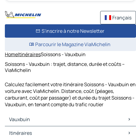
Français
S'inscrire à notre Newsletter
Parcourir le Magazine ViaMichelin
Home
Itinéraires
Soissons - Vauxbuin
Soissons - Vauxbuin : trajet, distance, durée et coûts –
ViaMichelin
Calculez facilement votre itinéraire Soissons - Vauxbuin en
voiture avec ViaMichelin. Distance, coût (péages,
carburant, coût par passager) et durée du trajet Soissons -
Vauxbuin, en tenant compte du trafic routier
Vauxbuin
Vauxbuin Cartes et plans
Itinéraires