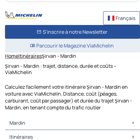
Français
S'inscrire à notre Newsletter
Parcourir le Magazine ViaMichelin
Home
Itinéraires
Şirvan - Mardin
Şirvan - Mardin : trajet, distance, durée et coûts –
ViaMichelin
Calculez facilement votre itinéraire Şirvan - Mardin en
voiture avec ViaMichelin. Distance, coût (péages,
carburant, coût par passager) et durée du trajet Şirvan -
Mardin, en tenant compte du trafic routier
Mardin
Mardin Cartes et plans
Itinéraires