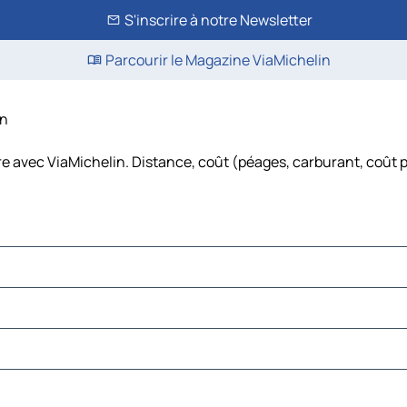
S'inscrire à notre Newsletter
Parcourir le Magazine ViaMichelin
in
ure avec ViaMichelin. Distance, coût (péages, carburant, coût p