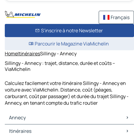
Français
S'inscrire à notre Newsletter
Parcourir le Magazine ViaMichelin
Home
Itinéraires
Sillingy - Annecy
Sillingy - Annecy : trajet, distance, durée et coûts –
ViaMichelin
Calculez facilement votre itinéraire Sillingy - Annecy en
voiture avec ViaMichelin. Distance, coût (péages,
carburant, coût par passager) et durée du trajet Sillingy -
Annecy, en tenant compte du trafic routier
Annecy
Annecy Cartes et plans
Itinéraires