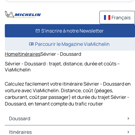
Français
S'inscrire à notre Newsletter
Parcourir le Magazine ViaMichelin
Home
Itinéraires
Sévrier - Doussard
Sévrier - Doussard : trajet, distance, durée et coûts –
ViaMichelin
Calculez facilement votre itinéraire Sévrier - Doussard en
voiture avec ViaMichelin. Distance, coût (péages,
carburant, coût par passager) et durée du trajet Sévrier -
Doussard, en tenant compte du trafic routier
Doussard
Doussard Cartes et plans
Itinéraires