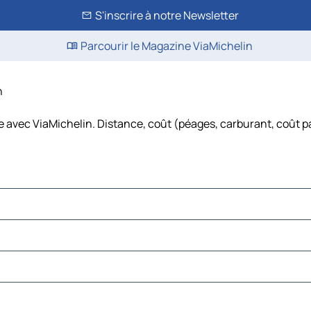
S'inscrire à notre Newsletter
Parcourir le Magazine ViaMichelin
n
re avec ViaMichelin. Distance, coût (péages, carburant, coût pa