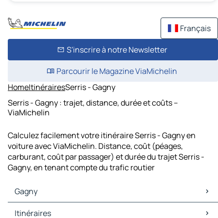
Français
S'inscrire à notre Newsletter
Parcourir le Magazine ViaMichelin
Home
Itinéraires
Serris - Gagny
Serris - Gagny : trajet, distance, durée et coûts –
ViaMichelin
Calculez facilement votre itinéraire Serris - Gagny en
voiture avec ViaMichelin. Distance, coût (péages,
carburant, coût par passager) et durée du trajet Serris -
Gagny, en tenant compte du trafic routier
Gagny
Gagny Cartes et plans
Itinéraires