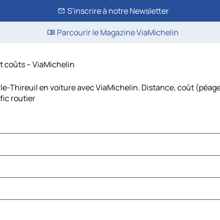
S'inscrire à notre Newsletter
Parcourir le Magazine ViaMichelin
et coûts – ViaMichelin
le-Thireuil en voiture avec ViaMichelin. Distance, coût (péage
ic routier