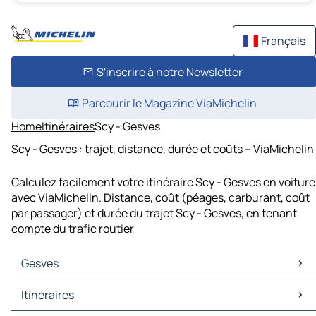
Français
S'inscrire à notre Newsletter
Parcourir le Magazine ViaMichelin
Home
Itinéraires
Scy - Gesves
Scy - Gesves : trajet, distance, durée et coûts – ViaMichelin
Calculez facilement votre itinéraire Scy - Gesves en voiture
avec ViaMichelin. Distance, coût (péages, carburant, coût
par passager) et durée du trajet Scy - Gesves, en tenant
compte du trafic routier
Gesves
Gesves Cartes et plans
Itinéraires
Gesves Trafic