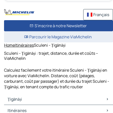
Français
S'inscrire à notre Newsletter
Parcourir le Magazine ViaMichelin
Home
Itinéraires
Sculeni - Țigănăși
Sculeni - Țigănăși : trajet, distance, durée et coûts –
ViaMichelin
Calculez facilement votre itinéraire Sculeni - Țigănăși en
voiture avec ViaMichelin. Distance, coût (péages,
carburant, coût par passager) et durée du trajet Sculeni -
Țigănăși, en tenant compte du trafic routier
Țigănăși
Țigănăși Cartes et plans
Itinéraires