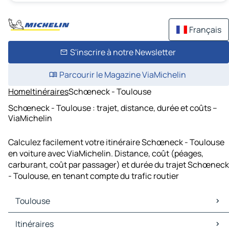
Français
S'inscrire à notre Newsletter
Parcourir le Magazine ViaMichelin
Home
Itinéraires
Schœneck - Toulouse
Schœneck - Toulouse : trajet, distance, durée et coûts –
ViaMichelin
Calculez facilement votre itinéraire Schœneck - Toulouse
en voiture avec ViaMichelin. Distance, coût (péages,
carburant, coût par passager) et durée du trajet Schœneck
- Toulouse, en tenant compte du trafic routier
Toulouse
Toulouse Cartes et plans
Itinéraires