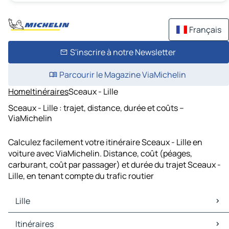
Français
S'inscrire à notre Newsletter
Parcourir le Magazine ViaMichelin
Home
Itinéraires
Sceaux - Lille
Sceaux - Lille : trajet, distance, durée et coûts –
ViaMichelin
Calculez facilement votre itinéraire Sceaux - Lille en
voiture avec ViaMichelin. Distance, coût (péages,
carburant, coût par passager) et durée du trajet Sceaux -
Lille, en tenant compte du trafic routier
Lille
Lille Cartes et plans
Itinéraires