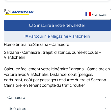
Français
S'inscrire à notre Newsletter
Parcourir le Magazine ViaMichelin
Home
Itinéraires
Sarzana - Camaiore
Sarzana - Camaiore : trajet, distance, durée et coûts –
ViaMichelin
Calculez facilement votre itinéraire Sarzana - Camaiore en
voiture avec ViaMichelin. Distance, coût (péages,
carburant, coût par passager) et durée du trajet Sarzana -
Camaiore, en tenant compte du trafic routier
Camaiore
Camaiore Cartes et plans
Itinéraires