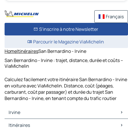
Français
S'inscrire à notre Newsletter
Parcourir le Magazine ViaMichelin
Home
Itinéraires
San Bernardino - Irvine
San Bernardino - Irvine : trajet, distance, durée et coûts –
ViaMichelin
Calculez facilement votre itinéraire San Bernardino - Irvine
en voiture avec ViaMichelin. Distance, coût (péages,
carburant, coût par passager) et durée du trajet San
Bernardino - Irvine, en tenant compte du trafic routier
Irvine
Irvine Cartes et plans
Itinéraires