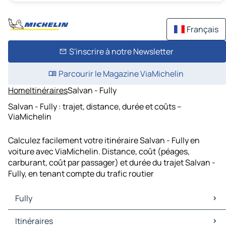
Français
S'inscrire à notre Newsletter
Parcourir le Magazine ViaMichelin
Home
Itinéraires
Salvan - Fully
Salvan - Fully : trajet, distance, durée et coûts –
ViaMichelin
Calculez facilement votre itinéraire Salvan - Fully en
voiture avec ViaMichelin. Distance, coût (péages,
carburant, coût par passager) et durée du trajet Salvan -
Fully, en tenant compte du trafic routier
Fully
Fully Cartes et plans
Itinéraires