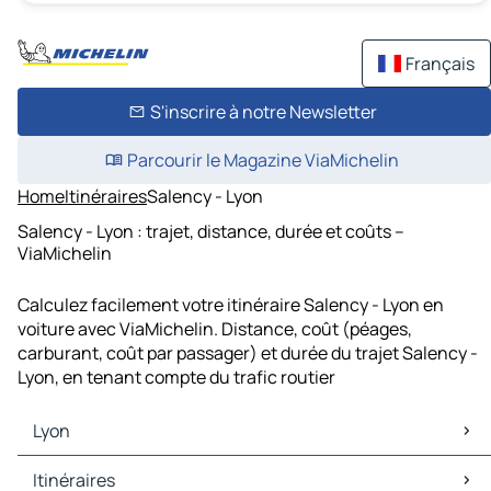
Français
S'inscrire à notre Newsletter
Parcourir le Magazine ViaMichelin
Home
Itinéraires
Salency - Lyon
Salency - Lyon : trajet, distance, durée et coûts –
ViaMichelin
Calculez facilement votre itinéraire Salency - Lyon en
voiture avec ViaMichelin. Distance, coût (péages,
carburant, coût par passager) et durée du trajet Salency -
Lyon, en tenant compte du trafic routier
Lyon
Lyon Cartes et plans
Itinéraires